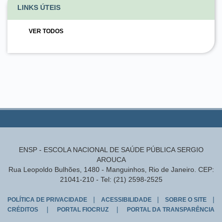
LINKS ÚTEIS
VER TODOS
ENSP - ESCOLA NACIONAL DE SAÚDE PÚBLICA SERGIO
AROUCA
Rua Leopoldo Bulhões, 1480 - Manguinhos, Rio de Janeiro. CEP:
21041-210 - Tel: (21) 2598-2525
|
|
|
POLÍTICA DE PRIVACIDADE
ACESSIBILIDADE
SOBRE O SITE
|
|
CRÉDITOS
PORTAL FIOCRUZ
PORTAL DA TRANSPARÊNCIA