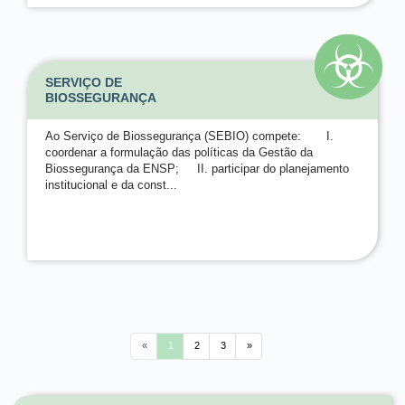
SERVIÇO DE
BIOSSEGURANÇA
Ao Serviço de Biossegurança (SEBIO) compete: I.
coordenar a formulação das políticas da Gestão da
Biossegurança da ENSP; II. participar do planejamento
institucional e da const...
«
1
2
3
»