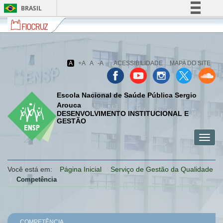
BRASIL
Fiocruz
Fale
Simplifique!
com
Comunica BR
a
Fiocruz
Participe
A
+A
A
-A
ACESSIBILIDADE
MAPA DO SITE
Acesso à informação
Legislação
Escola Nacional de Saúde Pública Sergio
Canais
Arouca
DESENVOLVIMENTO INSTITUCIONAL E
GESTÃO
Toggl
menu
menu
menu
navig
celular
celular
celular
Você está em:
Página Inicial
Serviço de Gestão da Qualidade
Competência
COMPETÊNCIA