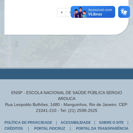
«
»
ENSP - ESCOLA NACIONAL DE SAÚDE PÚBLICA SERGIO
AROUCA
Rua Leopoldo Bulhões, 1480 - Manguinhos, Rio de Janeiro. CEP:
21041-210 - Tel: (21) 2598-2525
|
|
|
POLÍTICA DE PRIVACIDADE
ACESSIBILIDADE
SOBRE O SITE
|
|
CRÉDITOS
PORTAL FIOCRUZ
PORTAL DA TRANSPARÊNCIA