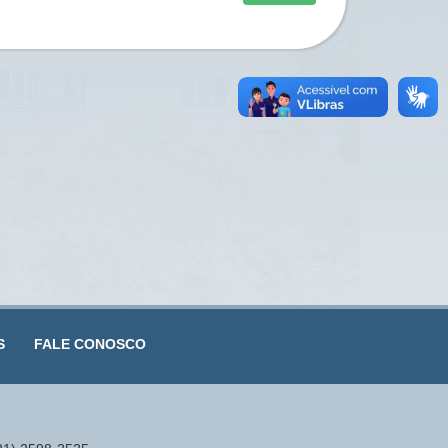
S
FALE CONOSCO