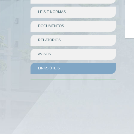
LEIS E NORMAS
DOCUMENTOS
RELATÓRIOS
AVISOS
LINKS ÚTEIS
Divisor