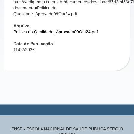
http://vddig.ensp.fiocruz.br/documentos/download/67d2e483
documento=Politica da
Qualidade_Aprovada09Out24.pdf
Arquivo:
Politica da Qualidade_Aprovada09Out24.pdf
Data de Publicação:
11/02/2026
ENSP - ESCOLA NACIONAL DE SAÚDE PÚBLICA SERGIO