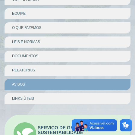
EQUIPE
O QUE FAZEMOS
LEIS E NORMAS
DOCUMENTOS
RELATÓRIOS
AVISOS
LINKS ÚTEIS
Divisor
SERVIÇO DE GESTÃO DA
SUSTENTABILIDADE