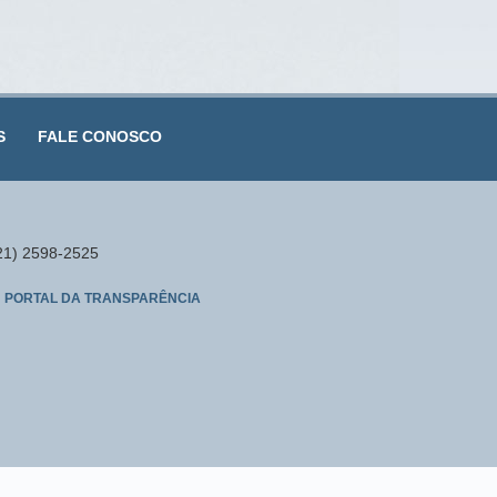
S
FALE CONOSCO
(21) 2598-2525
PORTAL DA TRANSPARÊNCIA