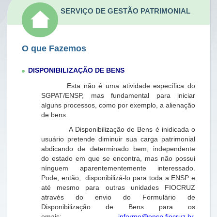
SERVIÇO DE GESTÃO PATRIMONIAL
O que Fazemos
DISPONIBILIZAÇÃO DE BENS
Esta não é uma atividade específica do
SGPAT/ENSP, mas fundamental para iniciar
alguns processos, como por exemplo, a alienação
de bens.
A Disponibilização de Bens é inidicada o
usuário pretende diminuir sua carga patrimonial
abdicando de determinado bem, independente
do estado em que se encontra, mas não possui
nínguem aparentementemente interessado.
Pode, então, disponibilizá-lo para toda a ENSP e
até mesmo para outras unidades FIOCRUZ
através do envio do Formulário de
Disponibilização de Bens para os
emais:
informe@ensp.fiocruz.br,