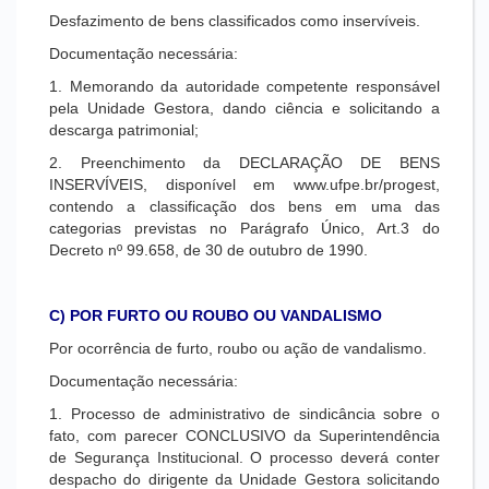
Desfazimento de bens classificados como inservíveis.
Documentação necessária:
1. Memorando da autoridade competente responsável
pela Unidade Gestora, dando ciência e solicitando a
descarga patrimonial;
2. Preenchimento da DECLARAÇÃO DE BENS
INSERVÍVEIS, disponível em www.ufpe.br/progest,
contendo a classificação dos bens em uma das
categorias previstas no Parágrafo Único, Art.3 do
Decreto nº 99.658, de 30 de outubro de 1990.
C) POR FURTO OU ROUBO OU VANDALISMO
Por ocorrência de furto, roubo ou ação de vandalismo.
Documentação necessária:
1. Processo de administrativo de sindicância sobre o
fato, com parecer CONCLUSIVO da Superintendência
de Segurança Institucional. O processo deverá conter
despacho do dirigente da Unidade Gestora solicitando