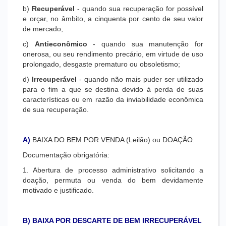
b)
Recuperável
- quando sua recuperação for possível
e orçar, no âmbito, a cinquenta por cento de seu valor
de mercado;
c)
Antieconômico
- quando sua manutenção for
onerosa, ou seu rendimento precário, em virtude de uso
prolongado, desgaste prematuro ou obsoletismo;
d)
Irrecuperável
- quando não mais puder ser utilizado
para o fim a que se destina devido à perda de suas
características ou em razão da inviabilidade econômica
de sua recuperação.
A)
BAIXA DO BEM POR VENDA (Leilão) ou DOAÇÃO.
Documentação obrigatória:
1. Abertura de processo administrativo solicitando a
doação, permuta ou venda do bem devidamente
motivado e justificado.
B) BAIXA POR DESCARTE DE BEM IRRECUPERÁVEL