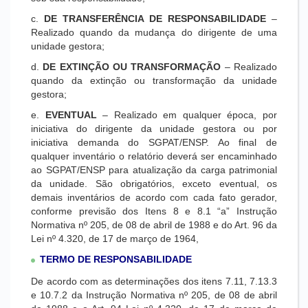
c.
DE TRANSFERÊNCIA DE RESPONSABILIDADE
–
Realizado quando da mudança do dirigente de uma
unidade gestora;
d.
DE EXTINÇÃO OU TRANSFORMAÇÃO
– Realizado
quando da extinção ou transformação da unidade
gestora;
e.
EVENTUAL
– Realizado em qualquer época, por
iniciativa do dirigente da unidade gestora ou por
iniciativa demanda do SGPAT/ENSP. Ao final de
qualquer inventário o relatório deverá ser encaminhado
ao SGPAT/ENSP para atualização da carga patrimonial
da unidade. São obrigatórios, exceto eventual, os
demais inventários de acordo com cada fato gerador,
conforme previsão dos Itens 8 e 8.1 “a” Instrução
Normativa nº 205, de 08 de abril de 1988 e do Art. 96 da
Lei nº 4.320, de 17 de março de 1964,
TERMO DE RESPONSABILIDADE
De acordo com as determinações dos itens 7.11, 7.13.3
e 10.7.2 da Instrução Normativa nº 205, de 08 de abril