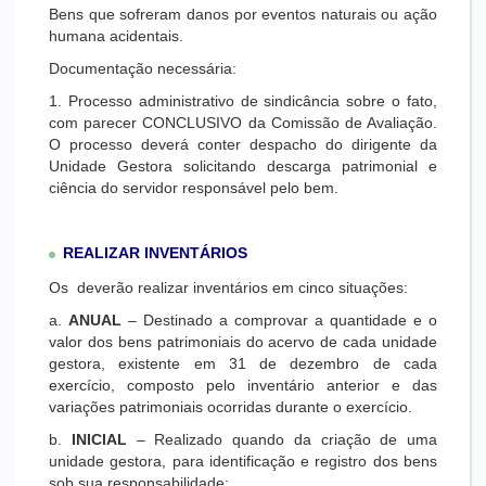
Bens que sofreram danos por eventos naturais ou ação
humana acidentais.
Documentação necessária:
1. Processo administrativo de sindicância sobre o fato,
com parecer CONCLUSIVO da Comissão de Avaliação.
O processo deverá conter despacho do dirigente da
Unidade Gestora solicitando descarga patrimonial e
ciência do servidor responsável pelo bem.
REALIZAR INVENTÁRIOS
Os deverão realizar inventários em cinco situações:
a.
ANUAL
– Destinado a comprovar a quantidade e o
valor dos bens patrimoniais do acervo de cada unidade
gestora, existente em 31 de dezembro de cada
exercício, composto pelo inventário anterior e das
variações patrimoniais ocorridas durante o exercício.
b.
INICIAL
– Realizado quando da criação de uma
unidade gestora, para identificação e registro dos bens
sob sua responsabilidade;