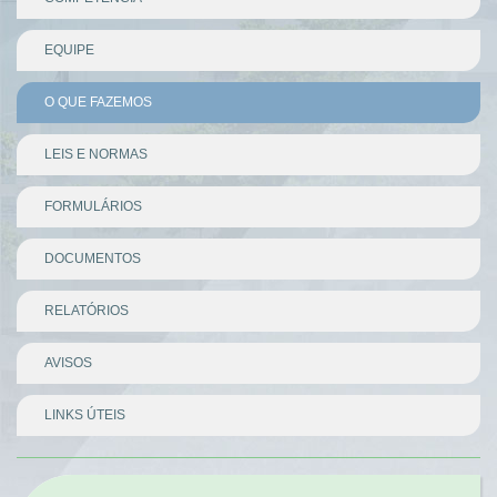
EQUIPE
O QUE FAZEMOS
LEIS E NORMAS
FORMULÁRIOS
DOCUMENTOS
RELATÓRIOS
AVISOS
LINKS ÚTEIS
Divisor