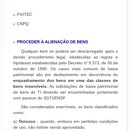
FIOTEC
CNPQ
.
PROCEDER À ALIENAÇÃO DE BENS
Qualquer bem só poderá ser descarregado após o
devido procedimento legal, obedecidas as regras e
hipóteses estabelecidas pelo Decreto nº 9.373, de 30 de
outubro de 1990. Os casos mais comuns de baixa
patrimonial são por desfazimento em decorrência do
enquadramento dos bens em uma das classes de
bens inservíveis.
As solicitações de baixa patrimonial
de bens de TI deverão ser encaminhadas juntamente
com parecer do SGTI/ENSP.
São considerados inservíveis, os bens classificados
como:
a)
Ociosos
- quando, embora em perfeitas condições
de uso, não estiver sendo aproveitado;