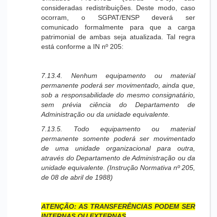
consideradas redistribuições. Deste modo, caso
ocorram, o SGPAT/ENSP deverá ser
comunicado formalmente para que a carga
patrimonial de ambas seja atualizada. Tal regra
está conforme a IN nº 205:
7.13.4. Nenhum equipamento ou material
permanente poderá ser movimentado, ainda que,
sob a responsabilidade do mesmo consignatário,
sem prévia ciência do Departamento de
Administração ou da unidade equivalente.
7.13.5. Todo equipamento ou material
permanente somente poderá ser movimentado
de uma unidade organizacional para outra,
através do Departamento de Administração ou da
unidade equivalente. (Instrução Normativa nº 205,
de 08 de abril de 1988)
ATENÇÃO: AS TRANSFERÊNCIAS PODEM SER
INTERNAS OU EXTERNAS