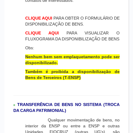
contatos de interessados.
CLIQUE AQUI
PARA OBTER O FORMULÁRIO DE
DISPONIBILIZAÇÃO DE BENS.
CLIQUE AQUI
PARA VISUALIZAR O
FLUXOGRAMA DA DISPONIBILIZAÇÃO DE BENS
Obs:
Nenhum bem sem emplaquetamento pode ser
disponibilizado.
Também é proibida a disponibilização de
Bens de Terceiros (T-ENSP)
TRANSFERÊNCIA DE BENS NO SISTEMA (TROCA
DA CARGA PATRIMONIAL)
Qualquer movimentação de bens, no
interior da ENSP ou entre a ENSP e outras
Unidades FIOCRUZ (outras UG's), são