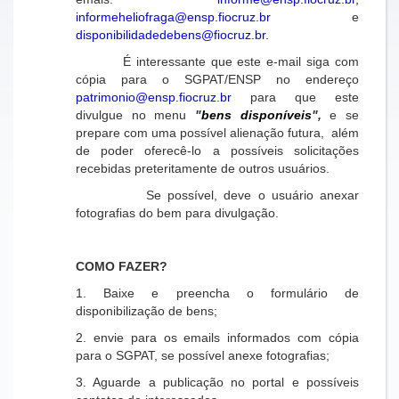
informeheliofraga@ensp.fiocruz.br
e
disponibilidadedebens@fiocruz.br.
É interessante que este e-mail siga com
cópia para o SGPAT/ENSP no endereço
patrimonio@ensp.fiocruz.br
para que este
divulgue no menu
"
bens disponíveis
",
e se
prepare com uma possível alienação futura, além
de poder oferecê-lo a possíveis solicitações
recebidas preteritamente de outros usuários.
Se possível, deve o usuário anexar
fotografias do bem para divulgação.
COMO FAZER?
1. Baixe e preencha o formulário de
disponibilização de bens;
2. envie para os emails informados com cópia
para o SGPAT, se possível anexe fotografias;
3. Aguarde a publicação no portal e possíveis