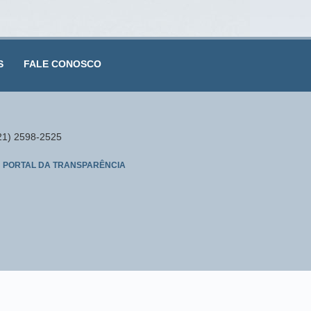
S
FALE CONOSCO
(21) 2598-2525
PORTAL DA TRANSPARÊNCIA
ual produzida pela Fiocruz.