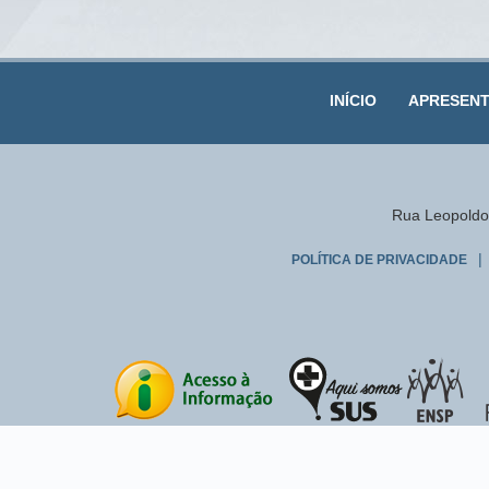
INÍCIO
APRESEN
Rua Leopoldo 
|
POLÍTICA DE PRIVACIDADE
que busca garantir à socie