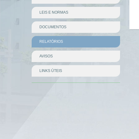
LEIS E NORMAS
DOCUMENTOS
RELATÓRIOS
AVISOS
LINKS ÚTEIS
Divisor