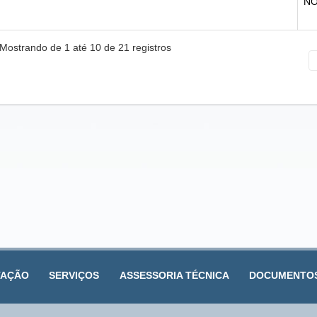
N
Mostrando de 1 até 10 de 21 registros
TAÇÃO
SERVIÇOS
ASSESSORIA TÉCNICA
DOCUMENTO