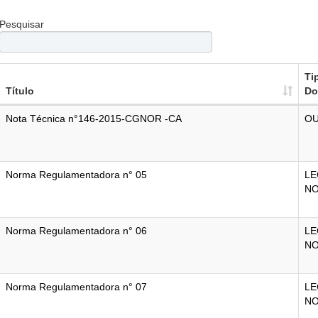
Pesquisar
Ti
Título
Do
Nota Técnica n°146-2015-CGNOR -CA
O
Norma Regulamentadora n° 05
LE
N
Norma Regulamentadora n° 06
LE
N
Norma Regulamentadora n° 07
LE
N