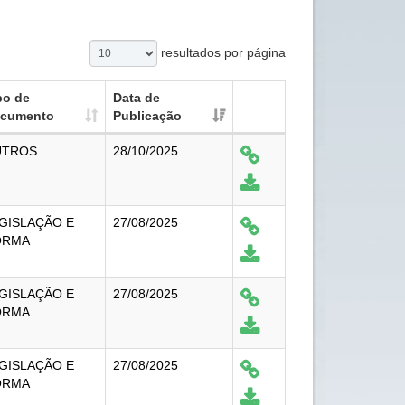
resultados por página
po de
Data de
cumento
Publicação
UTROS
28/10/2025
GISLAÇÃO E
27/08/2025
ORMA
GISLAÇÃO E
27/08/2025
ORMA
GISLAÇÃO E
27/08/2025
ORMA