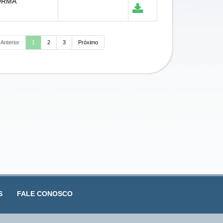
ORMA
Anterior
1
2
3
Próximo
S
FALE CONOSCO