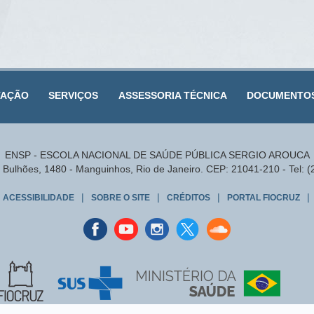
TAÇÃO
SERVIÇOS
ASSESSORIA TÉCNICA
DOCUMENTO
ENSP - ESCOLA NACIONAL DE SAÚDE PÚBLICA SERGIO AROUCA
Bulhões, 1480 - Manguinhos, Rio de Janeiro. CEP: 21041-210 - Tel: 
|
|
|
|
ACESSIBILIDADE
SOBRE O SITE
CRÉDITOS
PORTAL FIOCRUZ
Facebook
youtube
instagran
Twitter
Sound
cloud