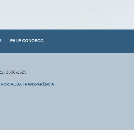
S
FALE CONOSCO
(21) 2598-2525
PORTAL DA TRANSPARÊNCIA