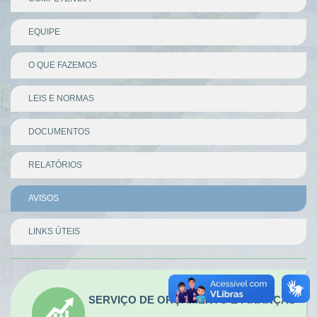
EQUIPE
O QUE FAZEMOS
LEIS E NORMAS
DOCUMENTOS
RELATÓRIOS
AVISOS
LINKS ÚTEIS
Divisor
SERVIÇO DE ORÇAMENTO E FINANÇAS