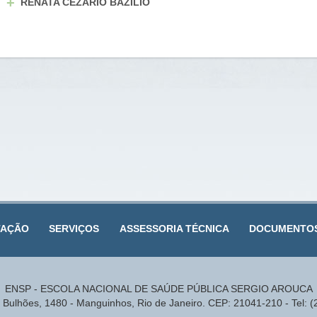
+
RENATA CEZARIO BAZILIO
TAÇÃO
SERVIÇOS
ASSESSORIA TÉCNICA
DOCUMENTO
ENSP - ESCOLA NACIONAL DE SAÚDE PÚBLICA SERGIO AROUCA
Bulhões, 1480 - Manguinhos, Rio de Janeiro. CEP: 21041-210 - Tel: 