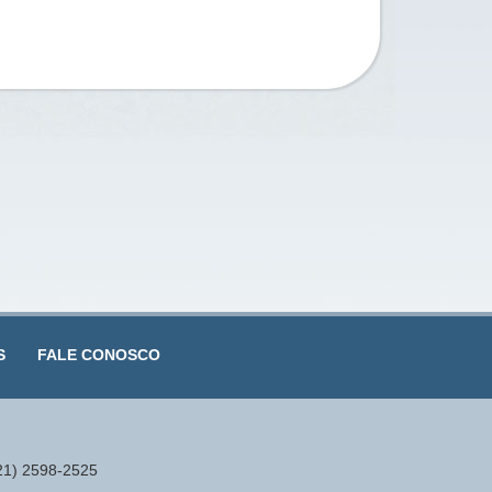
S
FALE CONOSCO
(21) 2598-2525